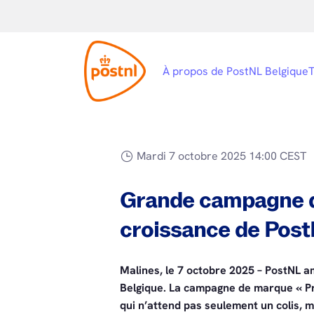
À propos de PostNL Belgique
T
Mardi 7 octobre 2025 14:00 CEST
Grande campagne de
croissance de Post
Malines, le 7 octobre 2025 – PostNL a
Belgique. La campagne de marque « P
qui n’attend pas seulement un colis, m