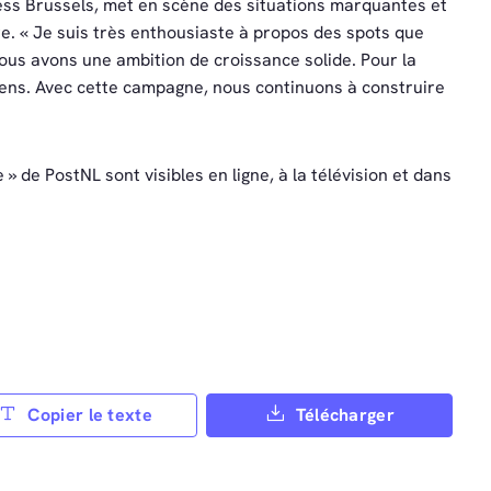
ss Brussels, met en scène des situations marquantes et
re. « Je suis très enthousiaste à propos des spots que
Nous avons une ambition de croissance solide. Pour la
yens. Avec cette campagne, nous continuons à construire
» de PostNL sont visibles en ligne, à la télévision et dans
Copier le texte
Télécharger