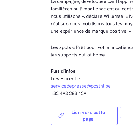
La campagne, développée par Happine
familières où l’impatience est au cent
nous utilisons », déclare Willemse. « 
réaliser, nous mobilisons tous les mo
une expérience de marque positive. »
Les spots « Prêt pour votre impatience 
les supports out-of-home.
Plus d’infos
Lies Florentie
servicedepresse@postnl.be
+32 493 283 129
Lien vers cette
page