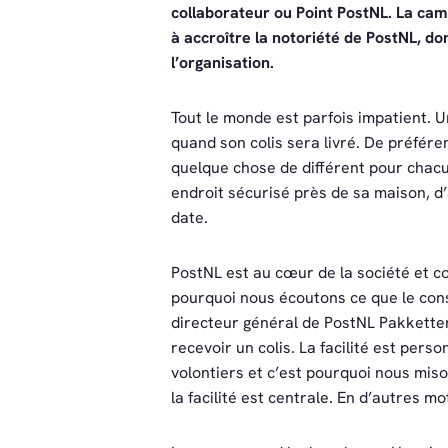
collaborateur ou Point PostNL. La cam
à accroître la notoriété de PostNL, do
l’organisation.
Tout le monde est parfois impatient. 
quand son colis sera livré. De préfére
quelque chose de différent pour chacu
endroit sécurisé près de sa maison, d
date.
PostNL est au cœur de la société et c
pourquoi nous écoutons ce que le con
directeur général de PostNL Pakketten 
recevoir un colis. La facilité est per
volontiers et c’est pourquoi nous mison
la facilité est centrale. En d’autres 