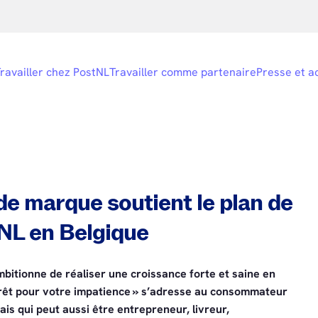
ravailler chez PostNL
Travailler comme partenaire
Presse et ac
 marque soutient le plan de
NL en Belgique
mbitionne de réaliser une croissance forte et saine en
rêt pour votre impatience » s’adresse au consommateur
ais qui peut aussi être entrepreneur, livreur,