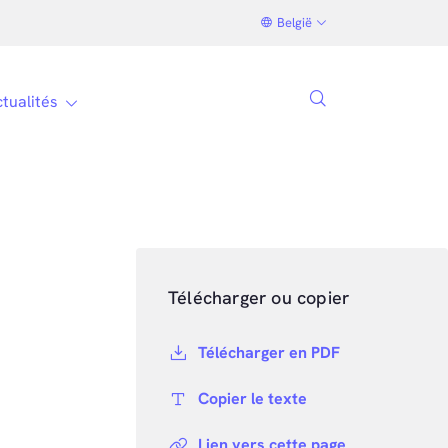
België
tualités
Télécharger ou copier
Télécharger en PDF
Copier le texte
Lien vers cette page