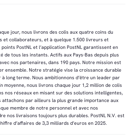
e jour, nous livrons des colis aux quatre coins du
s et collaborateurs, et à quelque 1.500 livreurs et
 points PostNL et l’application PostNL garantissent en
té de tous les instants. Actifs aux Pays-Bas depuis plus
avec nos partenaires, dans 190 pays. Notre mission est
cer ensemble. Notre stratégie vise la croissance durable
ur à long terme. Nous ambitionnons d’être un leader par
En moyenne, nous livrons chaque jour 1,2 million de colis
s nos réseaux en misant sur des solutions intelligentes,
us attachons par ailleurs la plus grande importance aux
haque membre de notre personnel et avec nos
dre nos livraisons toujours plus durables. PostNL N.V. est
iffre d’affaires de 3,3 milliards d’euros en 2025.