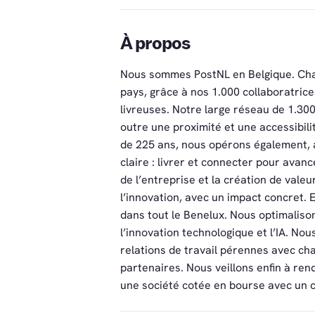
À propos
Nous sommes PostNL en Belgique. Chaqu
pays, grâce à nos 1.000 collaboratrice
livreuses. Notre large réseau de 1.300
outre une proximité et une accessibili
de 225 ans, nous opérons également, 
claire : livrer et connecter pour avan
de l’entreprise et la création de vale
l’innovation, avec un impact concret. 
dans tout le Benelux. Nous optimalison
l’innovation technologique et l’IA. No
relations de travail pérennes avec c
partenaires. Nous veillons enfin à ren
une société cotée en bourse avec un ch