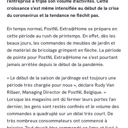
l'entreprise a triplé son volume d'activités. Cette
croissance s'est même intensifiée au début de la crise
du coronavirus et la tendance ne fléchit pas.
En temps normal, PostNL Extra@Home se prépare en
cette période au rush de printemps. En effet, dès les
beaux jours, les commandes de meubles de jardin et
de matériel de bricolage grimpent en flèche. La période
de pointe pour PostNL Extra@Home ne s'est pourtant
jamais arrêtée depuis le début de la pandémie.
« Le début de la saison de jardinage est toujours une
période très chargée pour nous », déclare Rudy Van
Rillaer, Managing Director de PostNL Belgique. «
Lorsque les magasins ont dû fermer leurs portes l'an
dernier, les gens sont restés confinés et le volume des
commandes a quadruplé sur un délai très court. De
très nombreux consommateurs ont commencé à
bricoler. Tout devait être commandé en ligne et livré à