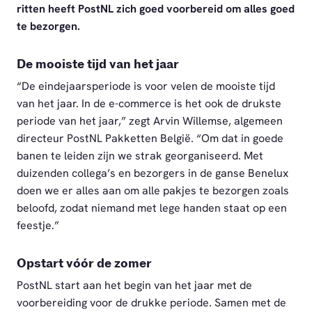
ritten heeft PostNL zich goed voorbereid om alles goed
te bezorgen.
De mooiste tijd van het jaar
“De eindejaarsperiode is voor velen de mooiste tijd
van het jaar. In de e-commerce is het ook de drukste
periode van het jaar,” zegt Arvin Willemse, algemeen
directeur PostNL Pakketten België. “Om dat in goede
banen te leiden zijn we strak georganiseerd. Met
duizenden collega’s en bezorgers in de ganse Benelux
doen we er alles aan om alle pakjes te bezorgen zoals
beloofd, zodat niemand met lege handen staat op een
feestje.”
Opstart vóór de zomer
PostNL start aan het begin van het jaar met de
voorbereiding voor de drukke periode. Samen met de