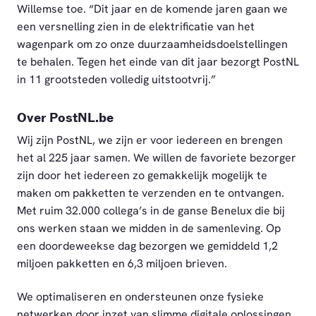
Willemse toe. “Dit jaar en de komende jaren gaan we
een versnelling zien in de elektrificatie van het
wagenpark om zo onze duurzaamheidsdoelstellingen
te behalen. Tegen het einde van dit jaar bezorgt PostNL
in 11 grootsteden volledig uitstootvrij.”
Over PostNL.be
Wij zijn PostNL, we zijn er voor iedereen en brengen
het al 225 jaar samen. We willen de favoriete bezorger
zijn door het iedereen zo gemakkelijk mogelijk te
maken om pakketten te verzenden en te ontvangen.
Met ruim 32.000 collega’s in de ganse Benelux die bij
ons werken staan we midden in de samenleving. Op
een doordeweekse dag bezorgen we gemiddeld 1,2
miljoen pakketten en 6,3 miljoen brieven.
We optimaliseren en ondersteunen onze fysieke
netwerken door inzet van slimme digitale oplossingen