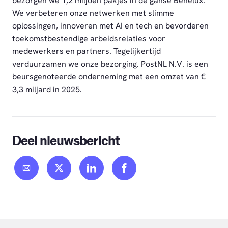
bezorgen we 1,2 miljoen pakjes in de ganse Benelux.
We verbeteren onze netwerken met slimme
oplossingen, innoveren met AI en tech en bevorderen
toekomstbestendige arbeidsrelaties voor
medewerkers en partners. Tegelijkertijd
verduurzamen we onze bezorging. PostNL N.V. is een
beursgenoteerde onderneming met een omzet van €
3,3 miljard in 2025.
Deel nieuwsbericht