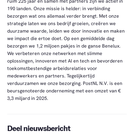
ruim 225 jaar en samen met partners zijn we actief in
190 landen. Onze missie is helder: in verbinding
bezorgen wat ons allemaal verder brengt. Met onze
strategie laten we ons bedrijf groeien, creëren we
duurzame waarde, leiden we door innovatie en maken
we impact die ertoe doet. Op een gemiddelde dag
bezorgen we 1,2 miljoen pakjes in de ganse Benelux.
We verbeteren onze netwerken met slimme
oplossingen, innoveren met AI en tech en bevorderen
toekomstbestendige arbeidsrelaties voor
medewerkers en partners. Tegelijkertijd
verduurzamen we onze bezorging. PostNL N.V. is een
beursgenoteerde onderneming met een omzet van €
3,3 miljard in 2025.
Deel nieuwsbericht