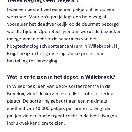
Welke weg legt een pakje af?
Iedereen bestelt wel eens een pakje online op een
webshop. Maar zo’n pakje legt een hele weg af
vooraleer het daadwerkelijk op de deurmat bezorgd
wordt. Tijdens Open Bedrijvendag wordt de bezoeker
meegenomen achter de schermen van het
hoogtechnologisch sorteercentrum in Willebroek. Hij
krijgt inkijk in het ganse logistieke proces van
bestelling tot bezorging.
Wat is er te zien in het depot in Willebroek?
In Willebroek, één van de 29 sorteercentra in de
Benelux, vindt de verzend- en distributiesortering
plaats. De sortering gebeurt aan een maximale
snelheid van 10.000 pakjes per uur en brengt de
pakjes via een sorteergoot recht in de bestelwagen.
Indrukwekkend om te zien.