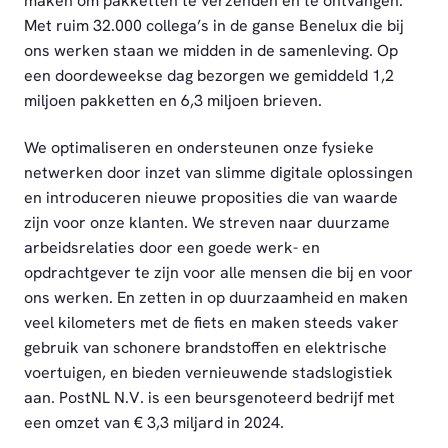
maken om pakketten te verzenden en te ontvangen.
Met ruim 32.000 collega’s in de ganse Benelux die bij
ons werken staan we midden in de samenleving. Op
een doordeweekse dag bezorgen we gemiddeld 1,2
miljoen pakketten en 6,3 miljoen brieven.
We optimaliseren en ondersteunen onze fysieke
netwerken door inzet van slimme digitale oplossingen
en introduceren nieuwe proposities die van waarde
zijn voor onze klanten. We streven naar duurzame
arbeidsrelaties door een goede werk- en
opdrachtgever te zijn voor alle mensen die bij en voor
ons werken. En zetten in op duurzaamheid en maken
veel kilometers met de fiets en maken steeds vaker
gebruik van schonere brandstoffen en elektrische
voertuigen, en bieden vernieuwende stadslogistiek
aan. PostNL N.V. is een beursgenoteerd bedrijf met
een omzet van € 3,3 miljard in 2024.