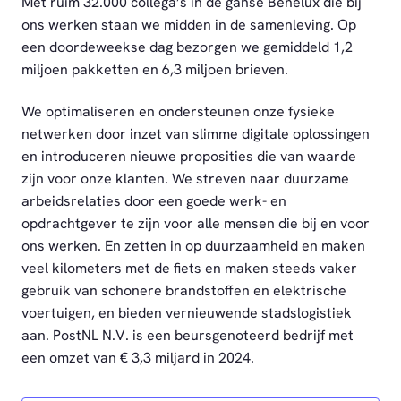
Met ruim 32.000 collega’s in de ganse Benelux die bij
ons werken staan we midden in de samenleving. Op
een doordeweekse dag bezorgen we gemiddeld 1,2
miljoen pakketten en 6,3 miljoen brieven.
We optimaliseren en ondersteunen onze fysieke
netwerken door inzet van slimme digitale oplossingen
en introduceren nieuwe proposities die van waarde
zijn voor onze klanten. We streven naar duurzame
arbeidsrelaties door een goede werk- en
opdrachtgever te zijn voor alle mensen die bij en voor
ons werken. En zetten in op duurzaamheid en maken
veel kilometers met de fiets en maken steeds vaker
gebruik van schonere brandstoffen en elektrische
voertuigen, en bieden vernieuwende stadslogistiek
aan. PostNL N.V. is een beursgenoteerd bedrijf met
een omzet van € 3,3 miljard in 2024.