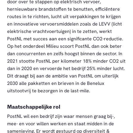
door over te stappen op elektrisch vervoer,
hernieuwbare brandstoffen te benutten, efficiëntere
routes in te richten, lucht uit verpakkingen te krijgen
en innovatieve vervoersmiddelen zoals de LEVV (licht
elektrische vrachtvoertuigen) in te zetten, werkt
PostNL met succes aan een significante CO2-reductie.
Op het onderdeel Milieu scoort PostNL dan ook beter
dan concurrenten en zelfs hoogst binnen de sector. In
2021 stootte PostNL per kilometer 18% minder CO2 uit
dan in 2020 en vervoerde het bedrijf 25% minder lucht.
Dit draagt bij aan de ambitie van PostNL om uiterlijk
2030 alle pakketten en brieven in de Benelux
uitstootvrij te bezorgen in de last-mile.
Maatschappelijke rol
PostNL wil een bedrijf zijn waar mensen graag bij-,
mee- en voor willen werken en staat midden in de
samenleving. Er wordt gestuurd op diversiteit &