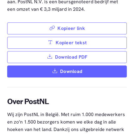
aan. PostNL N.V. is een beursgenoteerd bedrijf met
een omzet van € 3,3 miljard in 2024.
Kopieer link
Kopieer tekst
Download PDF
Download
Over PostNL
Wij zijn PostNL in België. Met ruim 1.000 medewerkers
en zo’n 1.500 bezorgers komen we elke dag in alle
hoeken van het land. Dankzij ons uitgebreide netwerk