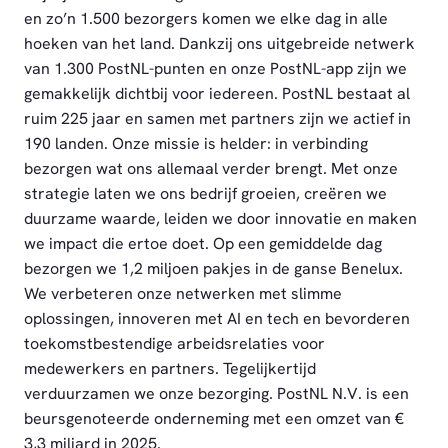
en zo’n 1.500 bezorgers komen we elke dag in alle
hoeken van het land. Dankzij ons uitgebreide netwerk
van 1.300 PostNL-punten en onze PostNL-app zijn we
gemakkelijk dichtbij voor iedereen. PostNL bestaat al
ruim 225 jaar en samen met partners zijn we actief in
190 landen. Onze missie is helder: in verbinding
bezorgen wat ons allemaal verder brengt. Met onze
strategie laten we ons bedrijf groeien, creëren we
duurzame waarde, leiden we door innovatie en maken
we impact die ertoe doet. Op een gemiddelde dag
bezorgen we 1,2 miljoen pakjes in de ganse Benelux.
We verbeteren onze netwerken met slimme
oplossingen, innoveren met AI en tech en bevorderen
toekomstbestendige arbeidsrelaties voor
medewerkers en partners. Tegelijkertijd
verduurzamen we onze bezorging. PostNL N.V. is een
beursgenoteerde onderneming met een omzet van €
3,3 miljard in 2025.