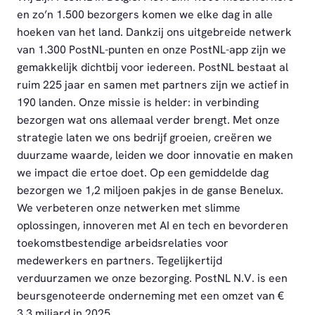
en zo’n 1.500 bezorgers komen we elke dag in alle
hoeken van het land. Dankzij ons uitgebreide netwerk
van 1.300 PostNL-punten en onze PostNL-app zijn we
gemakkelijk dichtbij voor iedereen. PostNL bestaat al
ruim 225 jaar en samen met partners zijn we actief in
190 landen. Onze missie is helder: in verbinding
bezorgen wat ons allemaal verder brengt. Met onze
strategie laten we ons bedrijf groeien, creëren we
duurzame waarde, leiden we door innovatie en maken
we impact die ertoe doet. Op een gemiddelde dag
bezorgen we 1,2 miljoen pakjes in de ganse Benelux.
We verbeteren onze netwerken met slimme
oplossingen, innoveren met AI en tech en bevorderen
toekomstbestendige arbeidsrelaties voor
medewerkers en partners. Tegelijkertijd
verduurzamen we onze bezorging. PostNL N.V. is een
beursgenoteerde onderneming met een omzet van €
3,3 miljard in 2025.