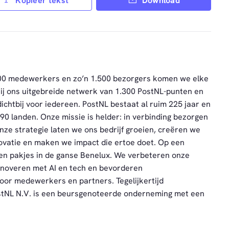
Kopieer tekst
Download
1.000 medewerkers en zo’n 1.500 bezorgers komen we elke
zij ons uitgebreide netwerk van 1.300 PostNL-punten en
ichtbij voor iedereen. PostNL bestaat al ruim 225 jaar en
90 landen. Onze missie is helder: in verbinding bezorgen
nze strategie laten we ons bedrijf groeien, creëren we
vatie en maken we impact die ertoe doet. Op een
en pakjes in de ganse Benelux. We verbeteren onze
nnoveren met AI en tech en bevorderen
oor medewerkers en partners. Tegelijkertijd
tNL N.V. is een beursgenoteerde onderneming met een