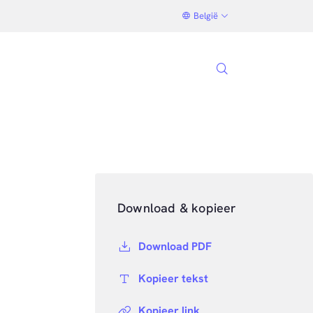
België
Download & kopieer
Download PDF
Kopieer tekst
Kopieer link