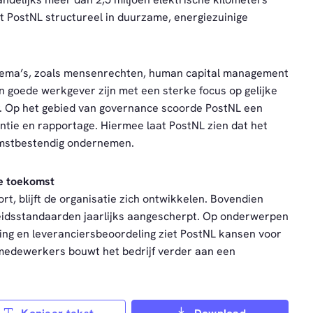
 PostNL structureel in duurzame, energiezuinige
thema’s, zoals mensenrechten, human capital management
en goede werkgever zijn met een sterke focus op gelijke
ur. Op het gebied van governance scoorde PostNL een
ntie en rapportage. Hiermee laat PostNL zien dat het
omstbestendig ondernemen.
e toekomst
t, blijft de organisatie zich ontwikkelen. Bovendien
idsstandaarden jaarlijks aangescherpt. Op onderwerpen
iging en leveranciersbeoordeling ziet PostNL kansen voor
medewerkers bouwt het bedrijf verder aan een