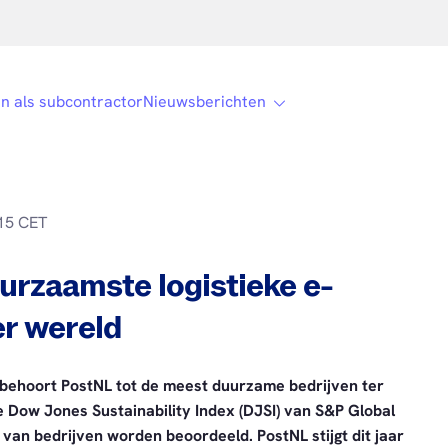
n als subcontractor
Nieuwsberichten
15 CET
rzaamste logistieke e-
r wereld
 behoort PostNL tot de meest duurzame bedrijven ter
ke Dow Jones Sustainability Index (DJSI) van S&P Global
 van bedrijven worden beoordeeld. PostNL stijgt dit jaar