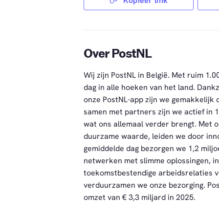
Kopieer link
Over PostNL
Wij zijn PostNL in België. Met ruim 
dag in alle hoeken van het land. Dank
onze PostNL-app zijn we gemakkelijk d
samen met partners zijn we actief in 1
wat ons allemaal verder brengt. Met o
duurzame waarde, leiden we door inno
gemiddelde dag bezorgen we 1,2 miljo
netwerken met slimme oplossingen, i
toekomstbestendige arbeidsrelaties v
verduurzamen we onze bezorging. Pos
omzet van € 3,3 miljard in 2025.