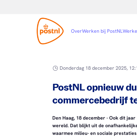
Over
Werken bij PostNL
Werke
Donderdag 18 december 2025, 12:
PostNL opnieuw duu
commercebedrijf te
Den Haag, 18 december - Ook dit jaar
wereld. Dat blijkt uit de onafhankelij
waarmee milieu- en sociale prestaties