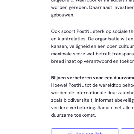
worden gereden. Daarnaast investeert
gebouwen.
Ook scoort PostNL sterk op sociale 
en klantrelaties. De organisatie wil e
kansen, veiligheid en een open cultu
maximale score wat betreft transpara
breed inzet op verantwoord en toek
Blijven verbeteren voor een duurzam
Hoewel PostNL tot de wereldtop behoor
worden de internationale duurzaamhe
zoals biodiversiteit, informatiebeveil
verdere verbetering. Samen met alle 
duurzame toekomst.