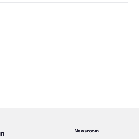
Newsroom
an