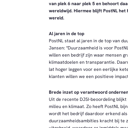
van plek 6 naar plek 5 en behoort da
wereldwijd. Hiermee blijft PostNL het
wereld.
Al jaren in de top
PostNL staat al jaren in de top van d
Jansen: "Duurzaamheid is voor PostNL
willen een bedrijf zijn waar mensen gr
klimaatdoelen en transparantie. Daar
lat hoger leggen voor een eerlijke ke
klanten willen we een positieve impa
Brede inzet op verantwoord onderne
Uit de recente DJSI-beoordeling blijk
milieu en klimaat. Zo heeft PostNL bij
wordt het bedrijf daardoor erkend al
duurzaamheidsambities kracht bij te z
uitgebreid, waardoor er inmiddels maa