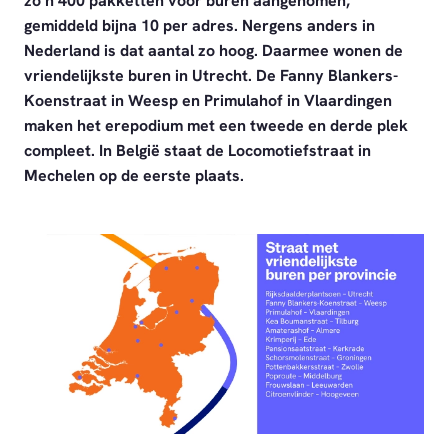
zo’n 400 pakketten voor buren aangenomen,
gemiddeld bijna 10 per adres. Nergens anders in
Nederland is dat aantal zo hoog. Daarmee wonen de
vriendelijkste buren in Utrecht. De Fanny Blankers-
Koenstraat in Weesp en Primulahof in Vlaardingen
maken het erepodium met een tweede en derde plek
compleet. In België staat de Locomotiefstraat in
Mechelen op de eerste plaats.
PNG