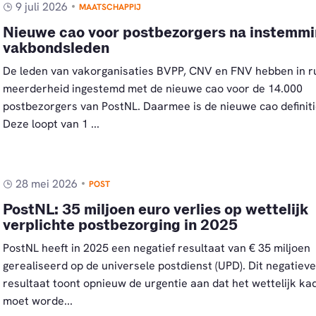
9 juli 2026
MAATSCHAPPIJ
Nieuwe cao voor postbezorgers na instemm
vakbondsleden
De leden van vakorganisaties BVPP, CNV en FNV hebben in r
meerderheid ingestemd met de nieuwe cao voor de 14.000
postbezorgers van PostNL. Daarmee is de nieuwe cao definiti
Deze loopt van 1 ...
28 mei 2026
POST
PostNL: 35 miljoen euro verlies op wettelijk
verplichte postbezorging in 2025
PostNL heeft in 2025 een negatief resultaat van € 35 miljoen
gerealiseerd op de universele postdienst (UPD). Dit negatieve
resultaat toont opnieuw de urgentie aan dat het wettelijk ka
moet worde...