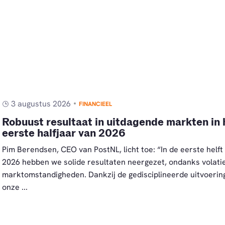
3 augustus 2026
FINANCIEEL
Robuust resultaat in uitdagende markten in 
eerste halfjaar van 2026
Pim Berendsen, CEO van PostNL, licht toe: “In de eerste helft
2026 hebben we solide resultaten neergezet, ondanks volati
marktomstandigheden. Dankzij de gedisciplineerde uitvoerin
onze ...