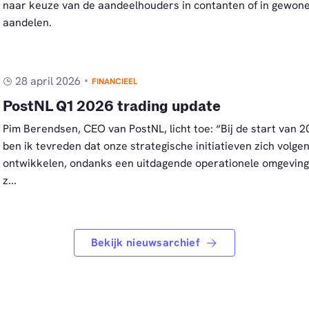
naar keuze van de aandeelhouders in contanten of in gewon
aandelen.
28 april 2026
FINANCIEEL
PostNL Q1 2026 trading update
Pim Berendsen, CEO van PostNL, licht toe: “Bij de start van 
ben ik tevreden dat onze strategische initiatieven zich volge
ontwikkelen, ondanks een uitdagende operationele omgeving
z...
Bekijk nieuwsarchief