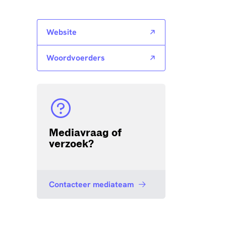
Website
Woordvoerders
Mediavraag of
verzoek?
Contacteer mediateam