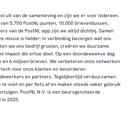
el uit van de samenleving en zijn we er voor iedereen.
k van 5.700 PostNL-punten, 10.000 brievenbussen,
s van de PostNL-app zijn we altijd dichtbij. Samen
ze missie is helder: in verbinding bezorgen wat ons
aten we ons bedrijf groeien, creëren we duurzame
we impact die ertoe doet. Op een doordeweekse dag
n en 6 miljoen brieven. We verbeteren onze netwerken
 tech voor onze klanten en bevorderen
dewerkers en partners. Tegelijkertijd verduurzamen
 te voet en per fiets af en maken steeds vaker gebruik
ertuigen. PostNL N.V. is een beursgenoteerde
 in 2025.