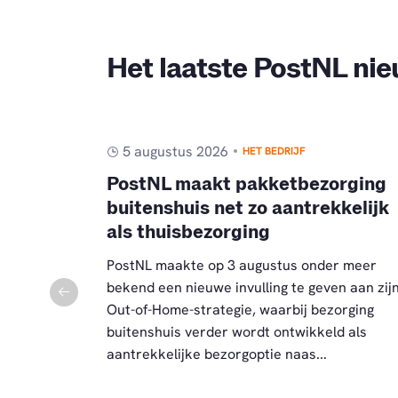
Het laatste PostNL ni
5 augustus 2026
HET BEDRIJF
regelen
PostNL maakt pakketbezorging
buitenshuis net zo aantrekkelijk
als thuisbezorging
oor
mperaturen
PostNL maakte op 3 augustus onder meer
bekend een nieuwe invulling te geven aan zij
Out-of-Home-strategie, waarbij bezorging
buitenshuis verder wordt ontwikkeld als
aantrekkelijke bezorgoptie naas...