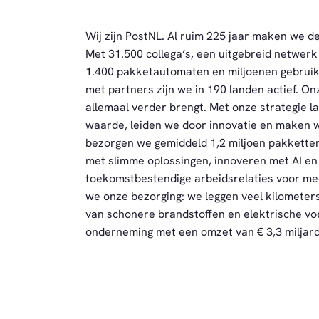
Wij zijn PostNL. Al ruim 225 jaar maken we de
Met 31.500 collega’s, een uitgebreid netwer
1.400 pakketautomaten en miljoenen gebruiker
met partners zijn we in 190 landen actief. On
allemaal verder brengt. Met onze strategie l
waarde, leiden we door innovatie en maken 
bezorgen we gemiddeld 1,2 miljoen pakkette
met slimme oplossingen, innoveren met AI en
toekomstbestendige arbeidsrelaties voor me
we onze bezorging: we leggen veel kilometers
van schonere brandstoffen en elektrische vo
onderneming met een omzet van € 3,3 miljard