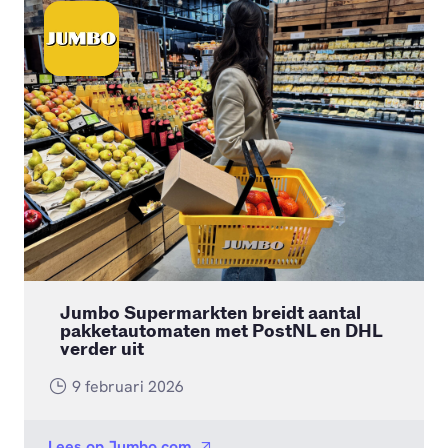
Jumbo Supermarkten breidt aantal
pakketautomaten met PostNL en DHL
verder uit
9 februari 2026
Lees op
Jumbo.com