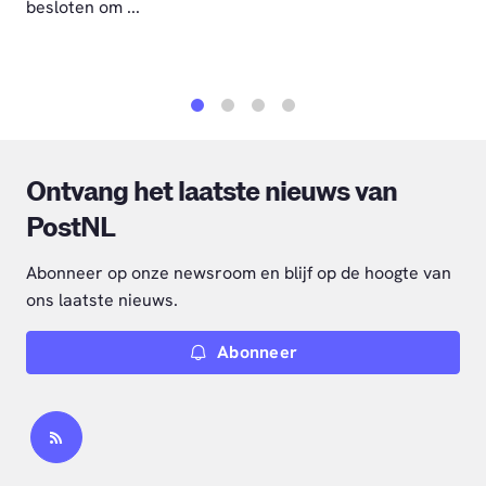
besloten om ...
1
2
3
4
Ontvang het laatste nieuws van
PostNL
Abonneer op onze newsroom en blijf op de hoogte van
ons laatste nieuws.
Abonneer