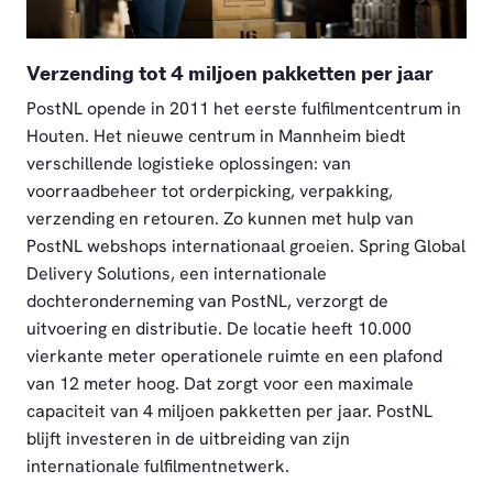
JPEG
Verzending tot 4 miljoen pakketten per jaar
PostNL opende in 2011 het eerste fulfilmentcentrum in
Houten. Het nieuwe centrum in Mannheim biedt
verschillende logistieke oplossingen: van
voorraadbeheer tot orderpicking, verpakking,
verzending en retouren. Zo kunnen met hulp van
PostNL webshops internationaal groeien. Spring Global
Delivery Solutions, een internationale
dochteronderneming van PostNL, verzorgt de
uitvoering en distributie. De locatie heeft 10.000
vierkante meter operationele ruimte en een plafond
van 12 meter hoog. Dat zorgt voor een maximale
capaciteit van 4 miljoen pakketten per jaar. PostNL
blijft investeren in de uitbreiding van zijn
internationale fulfilmentnetwerk.