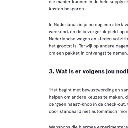
die manier kunnen in de hele supply c
kosten besparen.
In Nederland zie je nu nog een sterk 
weekend, en de bezorgdruk piekt op d
Nederlandse wegen en steden vol zitte
het grootst is. Terwijl op andere dage
om een pakket in ontvangst te nemen.
3. Wat is er volgens jou no
"Het begint met bewustwording en sa
helpen om andere keuzes te maken, do
de ‘geen haast’-knop in de check-out,
door standaard niet automatisch ‘morg
Webshops die hiermee experimenteren