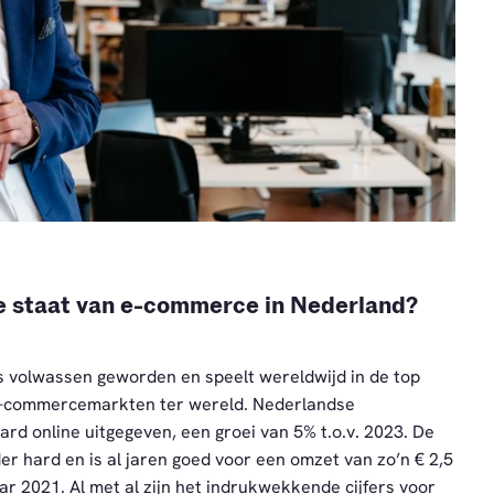
ige staat van e-commerce in Nederland?
 volwassen geworden en speelt wereldwijd in de top
e-commercemarkten ter wereld. Nederlandse
rd online uitgegeven, een groei van 5% t.o.v. 2023. De
 hard en is al jaren goed voor een omzet van zo’n € 2,5
aar 2021. Al met al zijn het indrukwekkende cijfers voor