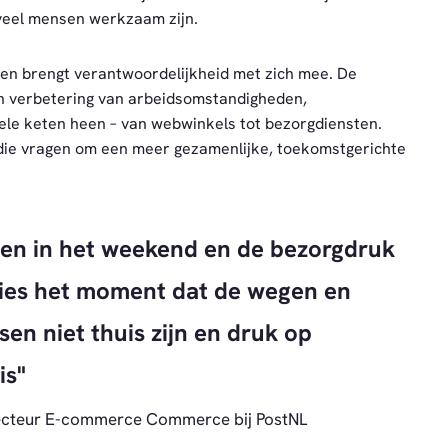
veel mensen werkzaam zijn.
g en brengt verantwoordelijkheid met zich mee. De
an verbetering van arbeidsomstandigheden,
ele keten heen – van webwinkels tot bezorgdiensten.
n die vragen om een meer gezamenlijke, toekomstgerichte
en in het weekend en de bezorgdruk
cies het moment dat de wegen en
sen niet thuis zijn en druk op
is
recteur E-commerce Commerce bij PostNL