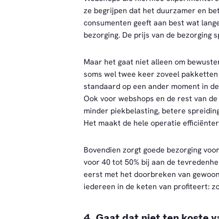
ze begrijpen dat het duurzamer en bet
consumenten geeft aan best wat lange
bezorging. De prijs van de bezorging s
Maar het gaat niet alleen om bewuste
soms wel twee keer zoveel pakketten 
standaard op een ander moment in de 
Ook voor webshops en de rest van de 
minder piekbelasting, betere spreidin
Het maakt de hele operatie efficiënte
Bovendien zorgt goede bezorging voor l
voor 40 tot 50% bij aan de tevredenhe
eerst met het doorbreken van gewoont
iedereen in de keten van profiteert: 
4. Gaat dat niet ten koste 