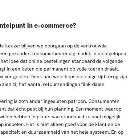
antelpunt in e-commerce?
le keuze: blijven we doorgaan op de vertrouwde
 een gezonder, toekomstbestendig model. In de afgelopen
het idee dat online bestellingen standaard de volgende
t in een keten die permanent op volle toeren draait.
ijver gooien. Denk aan webshops die enige tijd terug zijn
 zien zij het aantal retourzendingen flink dalen.
vering is zo’n ander ingesleten patroon. Consumenten
ent dat écht past bij hun planning. Een moment waarop
 willen hebben in plaats van standaard zo snel mogelijk.
 inspelen. Het is niet alleen goed voor de klant en de
apaciteit én duurzaamheid van het hele systeem. En op