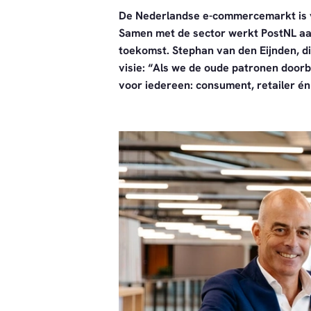
De Nederlandse e-commercemarkt is v
Samen met de sector werkt PostNL aa
toekomst. Stephan van den Eijnden, d
visie: “Als we de oude patronen door
voor iedereen: consument, retailer én