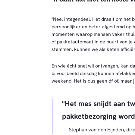
"Nee, integendeel. Het draait om het 
persoonlijker en beter afgestemd op 
momenten waarop mensen vaker thuis z
of pakketautomaat in de buurt van je 
stemmen, kunnen we als keten efficië
En wie écht snel wil ontvangen, kan da
bijvoorbeeld dinsdag kunnen afvlakken,
weekend. Het is dus geen óf-óf, maar 
Het mes snijdt aan t
pakketbezorging wordt
Stephan van den Eijnden, di