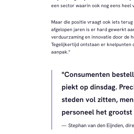
een sector waarin ook nog eens heel 
Maar die positie vraagt ook iets teru
afgelopen jaren is er hard gewerkt a
verduurzaming en innovatie door de h
Tegelijkertijd ontstaan er knelpunte
aanpak."
Consumenten bestell
piekt op dinsdag. Pre
steden vol zitten, men
personeel het grootst 
Stephan van den Eijnden, di