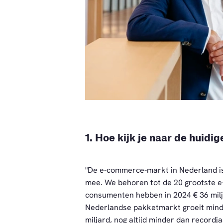
PNG
1. Hoe kijk je naar de huid
"De e-commerce-markt in Nederland is
mee. We behoren tot de 20 grootste 
consumenten hebben in 2024 € 36 milja
Nederlandse pakketmarkt groeit minder
miljard, nog altijd minder dan recordj