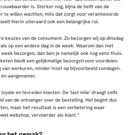
rouwbaarder is. Sterker nog, bijna de helft van de
r te willen wachten, mits dat zorgt voor verantwoorde
peelt hierin uiteraard ook een belangrijke rol.
re keuzes van de consument. Zo bezorgen wij op dinsdag
als op een andere dag in de week. Waarom dan niet
week bezorgen, dan ben je namelijk ook nog eens thuis.
keten biedt een gelijkmatige bezorgstroom voordelen:
g van werkuren, minder inzet op bijvoorbeeld zondagen.
r én aangenamer.
oyale en tevreden klanten. De ‘last mile’ draagt zelfs
id van de ontvanger over de bestelling. Het begint dus
en, maar het resultaat is een verbetering waar
zowel webshop, vervoerder als klant.”
van het gemak?