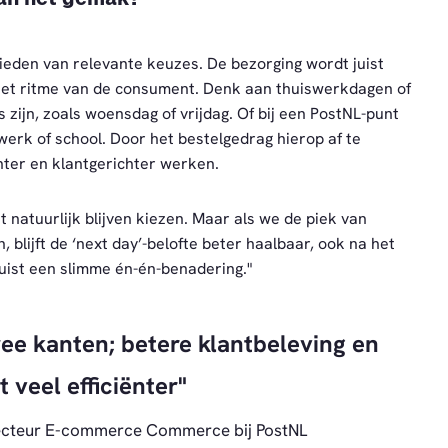
bieden van relevante keuzes. De bezorging wordt juist
het ritme van de consument. Denk aan thuiswerkdagen of
ijn, zoals woensdag of vrijdag. Of bij een PostNL-punt
werk of school. Door het bestelgedrag hierop af te
nter en klantgerichter werken.
t natuurlijk blijven kiezen. Maar als we de piek van
 blijft de ‘next day’-belofte beter haalbaar, ook na het
juist een slimme én-én-benadering."
wee kanten; betere klantbeleving en
 veel efficiënter
recteur E-commerce Commerce bij PostNL