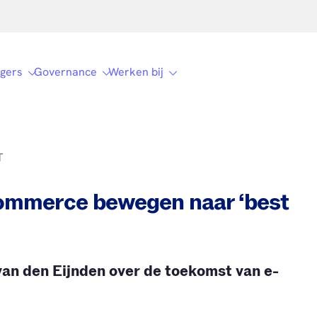
gers
Governance
Werken bij
T
ommerce bewegen naar ‘best
an den Eijnden over de toekomst van e-