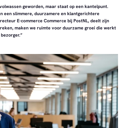
olwassen geworden, maar staat op een kantelpunt.
n een slimmere, duurzamere en klantgerichtere
irecteur E-commerce Commerce bij PostNL, deelt zijn
breken, maken we ruimte voor duurzame groei die werkt
 bezorger.”