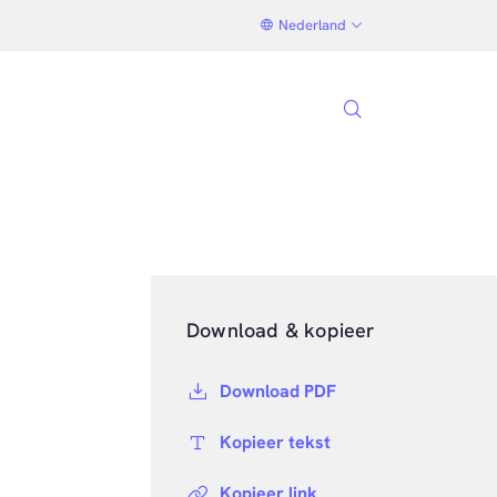
Nederland
Download & kopieer
Download PDF
Kopieer tekst
Kopieer link