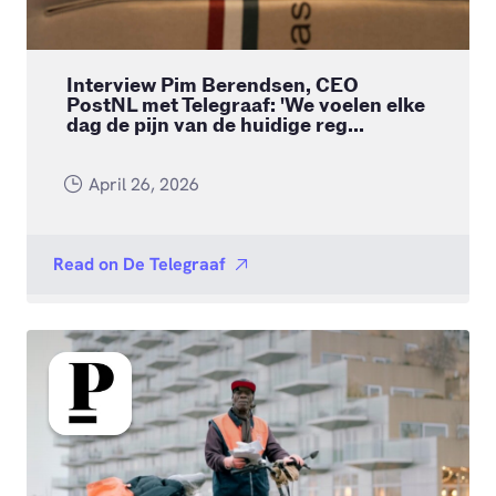
Interview Pim Berendsen, CEO
PostNL met Telegraaf: 'We voelen elke
dag de pijn van de huidige reg...
April 26, 2026
Read on
De Telegraaf