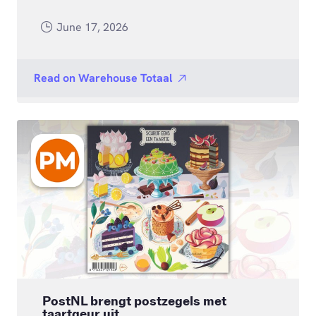
June 17, 2026
Read on
Warehouse Totaal
PostNL brengt postzegels met
taartgeur uit