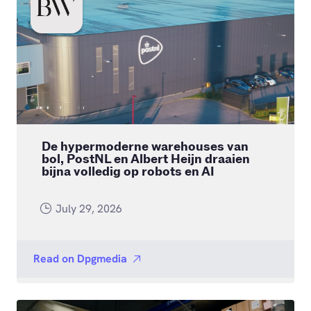
De hypermoderne warehouses van
bol, PostNL en Albert Heijn draaien
bijna volledig op robots en AI
July 29, 2026
Read on
Dpgmedia