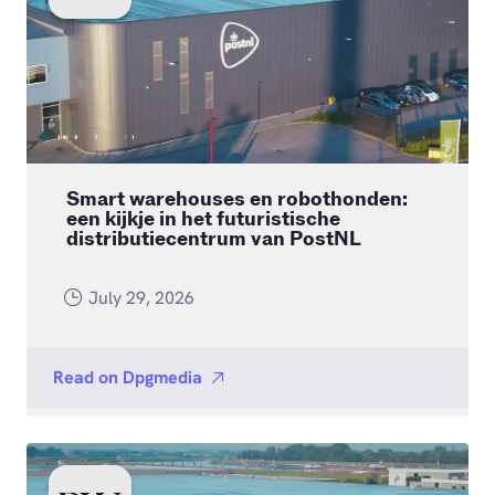
Smart warehouses en robothonden:
een kijkje in het futuristische
distributiecentrum van PostNL
July 29, 2026
Read on
Dpgmedia