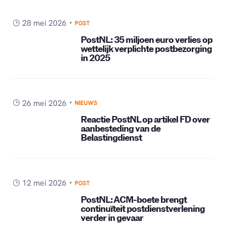
28 mei 2026
POST
PostNL: 35 miljoen euro verlies op
wettelijk verplichte postbezorging
in 2025
26 mei 2026
NIEUWS
Reactie PostNL op artikel FD over
aanbesteding van de
Belastingdienst
12 mei 2026
POST
PostNL: ACM-boete brengt
continuïteit postdienstverlening
verder in gevaar