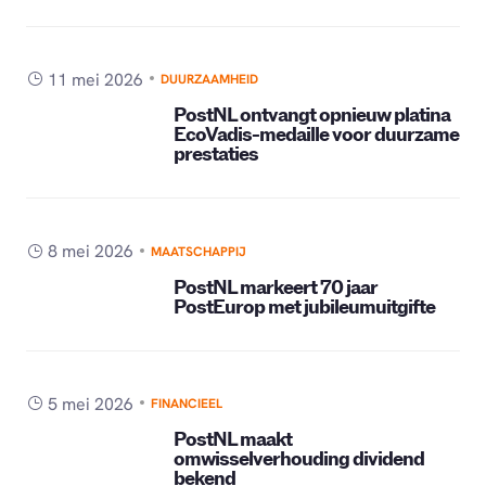
11 mei 2026
DUURZAAMHEID
PostNL ontvangt opnieuw platina
EcoVadis-medaille voor duurzame
prestaties
8 mei 2026
MAATSCHAPPIJ
PostNL markeert 70 jaar
PostEurop met jubileumuitgifte
5 mei 2026
FINANCIEEL
PostNL maakt
omwisselverhouding dividend
bekend