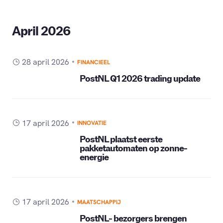
April 2026
28 april 2026
FINANCIEEL
PostNL Q1 2026 trading update
17 april 2026
INNOVATIE
PostNL plaatst eerste
pakketautomaten op zonne-
energie
17 april 2026
MAATSCHAPPIJ
PostNL- bezorgers brengen