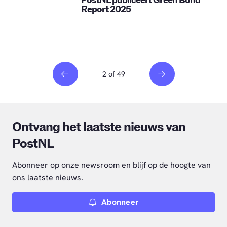
PostNL publiceert Green Bond
Report 2025
2 of 49
Ontvang het laatste nieuws van
PostNL
Abonneer op onze newsroom en blijf op de hoogte van
ons laatste nieuws.
Abonneer