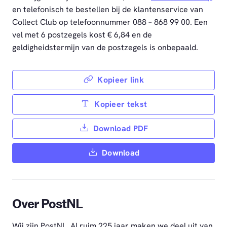
en telefonisch te bestellen bij de klantenservice van
Collect Club op telefoonnummer 088 – 868 99 00. Een
vel met 6 postzegels kost € 6,84 en de
geldigheidstermijn van de postzegels is onbepaald.
Kopieer link
Kopieer tekst
Download PDF
Download
Over PostNL
Wij zijn PostNL. Al ruim 225 jaar maken we deel uit van