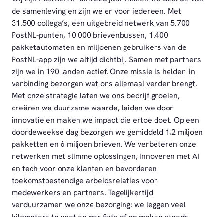
de samenleving en zijn we er voor iedereen. Met
31.500 collega’s, een uitgebreid netwerk van 5.700
PostNL-punten, 10.000 brievenbussen, 1.400
pakketautomaten en miljoenen gebruikers van de
PostNL-app zijn we altijd dichtbij. Samen met partners
zijn we in 190 landen actief. Onze missie is helder: in
verbinding bezorgen wat ons allemaal verder brengt.
Met onze strategie laten we ons bedrijf groeien,
creëren we duurzame waarde, leiden we door
innovatie en maken we impact die ertoe doet. Op een
doordeweekse dag bezorgen we gemiddeld 1,2 miljoen
pakketten en 6 miljoen brieven. We verbeteren onze
netwerken met slimme oplossingen, innoveren met AI
en tech voor onze klanten en bevorderen
toekomstbestendige arbeidsrelaties voor
medewerkers en partners. Tegelijkertijd
verduurzamen we onze bezorging: we leggen veel
kilometers te voet en per fiets af en maken steeds