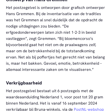
Het postzegelvel is ontworpen door grafisch ontwerper
Hans Gremmen. Bij de inventarisatie van de tradities
was het Gremmen al snel duidelijk dat de opdracht de
nodige uitdagingen zou bieden. “De
erfgoedonderwerpen laten zich niet 1-2-3 in beeld
vastleggen”, zegt Gremmen. “Bij bloemencorso’s
bijvoorbeeld gaat het niet om de praalwagens zelf,
maar om de betrokkenheid bij de totstandkoming
ervan. Net als bij poffertjes het gerecht niet van belang
is, maar het bakken. Gevoel, emotie, betrokkenheid –
allemaal interessante zaken om te visualiseren.”
Verkrijgbaarheid
Het postzegelvel bestaat uit 6 postzegels met de
waardeaanduiding Nederland 1, voor post tot 20 gram
binnen Nederland. Het is vanaf 16 september 2024
verkrijgbaar bij Bruna-winkels, via de
PostNL-webshop