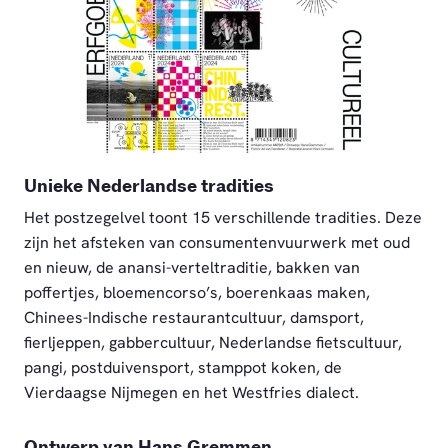
PNG
Unieke Nederlandse tradities
Het postzegelvel toont 15 verschillende tradities. Deze
zijn het afsteken van consumentenvuurwerk met oud
en nieuw, de anansi-verteltraditie, bakken van
poffertjes, bloemencorso’s, boerenkaas maken,
Chinees-Indische restaurantcultuur, damsport,
fierljeppen, gabbercultuur, Nederlandse fietscultuur,
pangi, postduivensport, stamppot koken, de
Vierdaagse Nijmegen en het Westfries dialect.
Ontwerp van Hans Gremmen