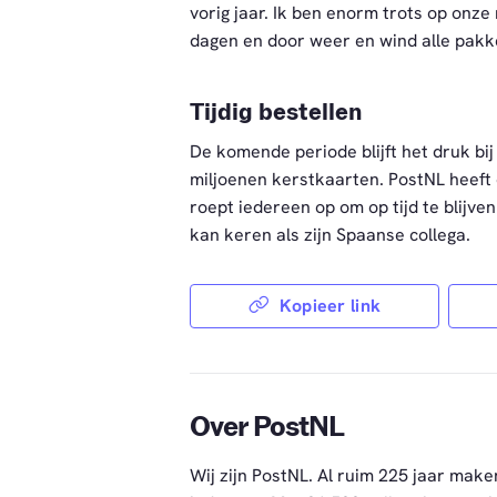
vorig jaar. Ik ben enorm trots op on
dagen en door weer en wind alle pak
Tijdig bestellen
De komende periode blijft het druk bi
miljoenen kerstkaarten. PostNL heeft
roept iedereen op om op tijd te blijv
kan keren als zijn Spaanse collega.
Kopieer link
Over PostNL
Wij zijn PostNL. Al ruim 225 jaar make