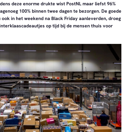
ijdens deze enorme drukte wist PostNL maar liefst 96%
nagenoeg 100% binnen twee dagen te bezorgen. De goede
 ook in het weekend na Black Friday aanleverden, droeg
Sinterklaascadeautjes op tijd bij de mensen thuis voor