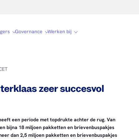
gers
Governance
Werken bij
CET
nterklaas zeer succesvol
eeft een periode met topdrukte achter de rug. Van
en bijna 18 miljoen pakketten en brievenbuspakjes
meer dan 2,5 miljoen pakketten en brievenbuspakjes