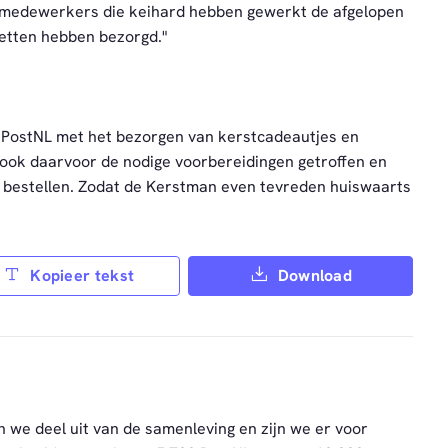
ze medewerkers die keihard hebben gewerkt de afgelopen
ketten hebben bezorgd."
j PostNL met het bezorgen van kerstcadeautjes en
 ook daarvoor de nodige voorbereidingen getroffen en
en bestellen. Zodat de Kerstman even tevreden huiswaarts
Kopieer tekst
Download
n we deel uit van de samenleving en zijn we er voor