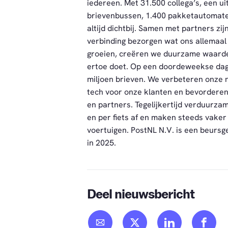
iedereen. Met 31.500 collega’s, een u
brievenbussen, 1.400 pakketautomaten
altijd dichtbij. Samen met partners zij
verbinding bezorgen wat ons allemaal 
groeien, creëren we duurzame waarde
ertoe doet. Op een doordeweekse dag
miljoen brieven. We verbeteren onze 
tech voor onze klanten en bevordere
en partners. Tegelijkertijd verduurza
en per fiets af en maken steeds vaker
voertuigen. PostNL N.V. is een beurs
in 2025.
Deel nieuwsbericht