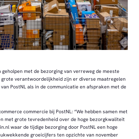
ben geholpen met de bezorging van verreweg de meeste
 grote verantwoordelijkheid zijn er diverse maatregelen
en van PostNL als in de communicatie en afspraken met de
E-commerce commercie bij PostNL: “We hebben samen met
en met grote tevredenheid over de hoge bezorgkwaliteit
ein.nl waar de tijdige bezorging door PostNL een hoge
rukwekkende groeicijfers ten opzichte van november