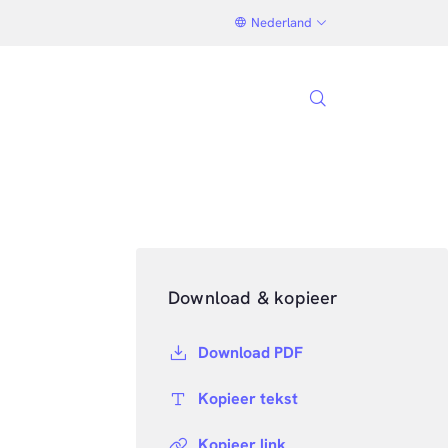
Nederland
Download & kopieer
Download PDF
Kopieer tekst
Kopieer link