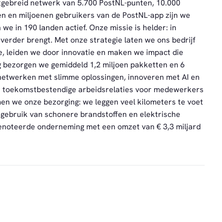
itgebreid netwerk van 5.700 PostNL-punten, 10.000
 en miljoenen gebruikers van de PostNL-app zijn we
n we in 190 landen actief. Onze missie is helder: in
verder brengt. Met onze strategie laten we ons bedrijf
, leiden we door innovatie en maken we impact die
 bezorgen we gemiddeld 1,2 miljoen pakketten en 6
netwerken met slimme oplossingen, innoveren met AI en
n toekomstbestendige arbeidsrelaties voor medewerkers
men we onze bezorging: we leggen veel kilometers te voet
 gebruik van schonere brandstoffen en elektrische
genoteerde onderneming met een omzet van € 3,3 miljard