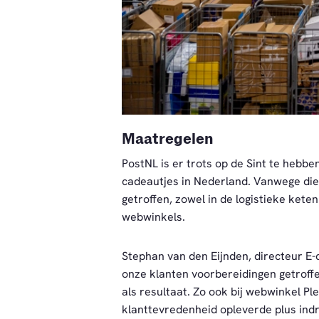
PNG
Maatregelen
PostNL is er trots op de Sint te heb
cadeautjes in Nederland. Vanwege die
getroffen, zowel in de logistieke ket
webwinkels.
Stephan van den Eijnden, directeur 
onze klanten voorbereidingen getroff
als resultaat. Zo ook bij webwinkel Pl
klanttevredenheid opleverde plus ind