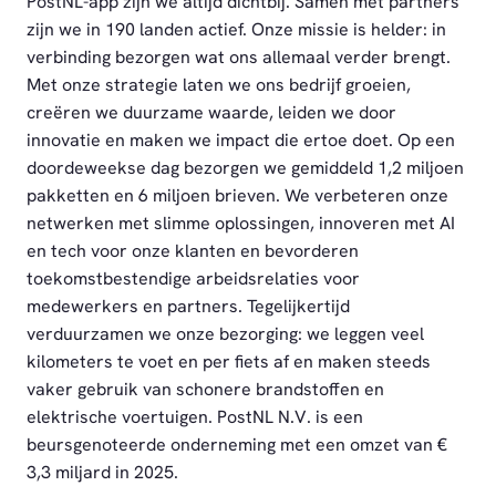
PostNL-app zijn we altijd dichtbij. Samen met partners
zijn we in 190 landen actief. Onze missie is helder: in
verbinding bezorgen wat ons allemaal verder brengt.
Met onze strategie laten we ons bedrijf groeien,
creëren we duurzame waarde, leiden we door
innovatie en maken we impact die ertoe doet. Op een
doordeweekse dag bezorgen we gemiddeld 1,2 miljoen
pakketten en 6 miljoen brieven. We verbeteren onze
netwerken met slimme oplossingen, innoveren met AI
en tech voor onze klanten en bevorderen
toekomstbestendige arbeidsrelaties voor
medewerkers en partners. Tegelijkertijd
verduurzamen we onze bezorging: we leggen veel
kilometers te voet en per fiets af en maken steeds
vaker gebruik van schonere brandstoffen en
elektrische voertuigen. PostNL N.V. is een
beursgenoteerde onderneming met een omzet van €
3,3 miljard in 2025.