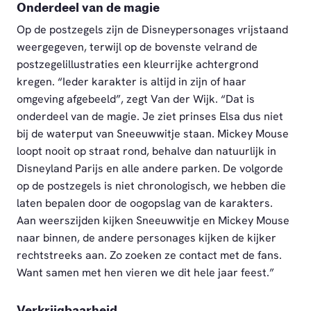
Onderdeel van de magie
Op de postzegels zijn de Disneypersonages vrijstaand
weergegeven, terwijl op de bovenste velrand de
postzegelillustraties een kleurrijke achtergrond
kregen. “Ieder karakter is altijd in zijn of haar
omgeving afgebeeld”, zegt Van der Wijk. “Dat is
onderdeel van de magie. Je ziet prinses Elsa dus niet
bij de waterput van Sneeuwwitje staan. Mickey Mouse
loopt nooit op straat rond, behalve dan natuurlijk in
Disneyland Parijs en alle andere parken. De volgorde
op de postzegels is niet chronologisch, we hebben die
laten bepalen door de oogopslag van de karakters.
Aan weerszijden kijken Sneeuwwitje en Mickey Mouse
naar binnen, de andere personages kijken de kijker
rechtstreeks aan. Zo zoeken ze contact met de fans.
Want samen met hen vieren we dit hele jaar feest.”
Verkrijgbaarheid