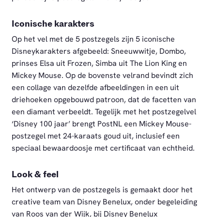
Iconische karakters
Op het vel met de 5 postzegels zijn 5 iconische
Disneykarakters afgebeeld: Sneeuwwitje, Dombo,
prinses Elsa uit Frozen, Simba uit The Lion King en
Mickey Mouse. Op de bovenste velrand bevindt zich
een collage van dezelfde afbeeldingen in een uit
driehoeken opgebouwd patroon, dat de facetten van
een diamant verbeeldt. Tegelijk met het postzegelvel
‘Disney 100 jaar’ brengt PostNL een Mickey Mouse-
postzegel met 24-karaats goud uit, inclusief een
speciaal bewaardoosje met certificaat van echtheid.
Look & feel
Het ontwerp van de postzegels is gemaakt door het
creative team van Disney Benelux, onder begeleiding
van Roos van der Wijk, bij Disney Benelux