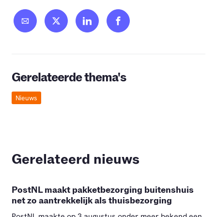
Gerelateerde thema's
Nieuws
Gerelateerd nieuws
PostNL maakt pakketbezorging buitenshuis
net zo aantrekkelijk als thuisbezorging
PostNL maakte op 3 augustus onder meer bekend een