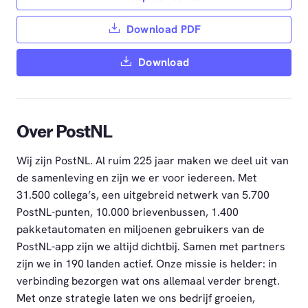
Download PDF
Download
Over PostNL
Wij zijn PostNL. Al ruim 225 jaar maken we deel uit van
de samenleving en zijn we er voor iedereen. Met
31.500 collega’s, een uitgebreid netwerk van 5.700
PostNL-punten, 10.000 brievenbussen, 1.400
pakketautomaten en miljoenen gebruikers van de
PostNL-app zijn we altijd dichtbij. Samen met partners
zijn we in 190 landen actief. Onze missie is helder: in
verbinding bezorgen wat ons allemaal verder brengt.
Met onze strategie laten we ons bedrijf groeien,