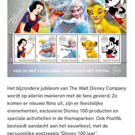
PNG
Het bijzondere jubileum van The Walt Disney Company
wordt op allerlei manieren met de fans gevierd. Zo
komen er nieuwe films uit, zijn er feestelijke
evenementen, exclusieve Disney 100-producten en
speciale activiteiten in de themaparken. Ook PostNL
besteedt aandacht aan het eeuwfeest, met de
persoonlijke postzegels ‘Disney 100 jaar’.