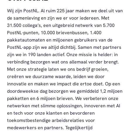
Wij zijn PostNL. Al ruim 225 jaar maken we deel uit van
de samenleving en zijn we er voor iedereen. Met
31.500 collega’s, een uitgebreid netwerk van 5.700
PostNL-punten, 10.000 brievenbussen, 1.400
pakketautomaten en miljoenen gebruikers van de
PostNL-app zijn we altijd dichtbij. Samen met partners
zijn we in 190 landen actief. Onze missie is helder: in
verbinding bezorgen wat ons allemaal verder brengt.
Met onze strategie laten we ons bedrijf groeien,
creëren we duurzame waarde, leiden we door
innovatie en maken we impact die ertoe doet. Op een
doordeweekse dag bezorgen we gemiddeld 1,2 miljoen
pakketten en 6 miljoen brieven. We verbeteren onze
netwerken met slimme oplossingen, innoveren met AI
en tech voor onze klanten en bevorderen
toekomstbestendige arbeidsrelaties voor
medewerkers en partners. Tegelijkertijd