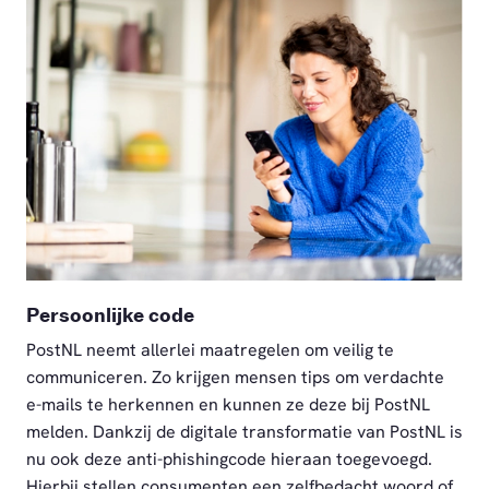
PNG
Persoonlijke code
PostNL neemt allerlei maatregelen om veilig te
communiceren. Zo krijgen mensen tips om verdachte
e-mails te herkennen en kunnen ze deze bij PostNL
melden. Dankzij de digitale transformatie van PostNL is
nu ook deze anti-phishingcode hieraan toegevoegd.
Hierbij stellen consumenten een zelfbedacht woord of