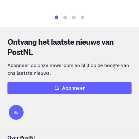
1
2
3
4
Ontvang het laatste nieuws van
PostNL
Abonneer op onze newsroom en blijf op de hoogte van
ons laatste nieuws.
Abonneer
Over PostNL