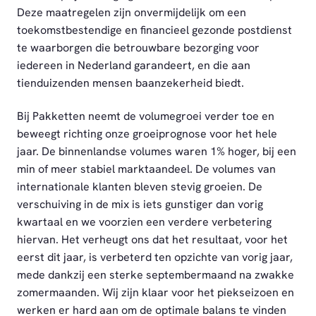
Deze maatregelen zijn onvermijdelijk om een
toekomstbestendige en financieel gezonde postdienst
te waarborgen die betrouwbare bezorging voor
iedereen in Nederland garandeert, en die aan
tienduizenden mensen baanzekerheid biedt.
Bij Pakketten neemt de volumegroei verder toe en
beweegt richting onze groeiprognose voor het hele
jaar. De binnenlandse volumes waren 1% hoger, bij een
min of meer stabiel marktaandeel. De volumes van
internationale klanten bleven stevig groeien. De
verschuiving in de mix is iets gunstiger dan vorig
kwartaal en we voorzien een verdere verbetering
hiervan. Het verheugt ons dat het resultaat, voor het
eerst dit jaar, is verbeterd ten opzichte van vorig jaar,
mede dankzij een sterke septembermaand na zwakke
zomermaanden. Wij zijn klaar voor het piekseizoen en
werken er hard aan om de optimale balans te vinden