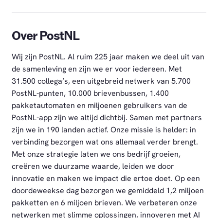
Over PostNL
Wij zijn PostNL. Al ruim 225 jaar maken we deel uit van
de samenleving en zijn we er voor iedereen. Met
31.500 collega’s, een uitgebreid netwerk van 5.700
PostNL-punten, 10.000 brievenbussen, 1.400
pakketautomaten en miljoenen gebruikers van de
PostNL-app zijn we altijd dichtbij. Samen met partners
zijn we in 190 landen actief. Onze missie is helder: in
verbinding bezorgen wat ons allemaal verder brengt.
Met onze strategie laten we ons bedrijf groeien,
creëren we duurzame waarde, leiden we door
innovatie en maken we impact die ertoe doet. Op een
doordeweekse dag bezorgen we gemiddeld 1,2 miljoen
pakketten en 6 miljoen brieven. We verbeteren onze
netwerken met slimme oplossingen, innoveren met AI