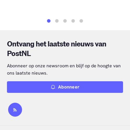
1
2
3
4
5
Ontvang het laatste nieuws van
PostNL
Abonneer op onze newsroom en blijf op de hoogte van
ons laatste nieuws.
Abonneer