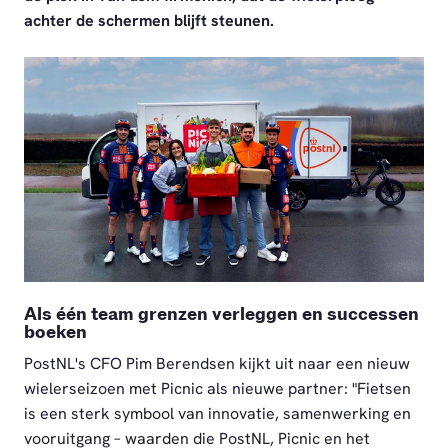
achter de schermen blijft steunen.
PNG
Als één team grenzen verleggen en successen
boeken
PostNL's CFO Pim Berendsen kijkt uit naar een nieuw
wielerseizoen met Picnic als nieuwe partner: "Fietsen
is een sterk symbool van innovatie, samenwerking en
vooruitgang – waarden die PostNL, Picnic en het