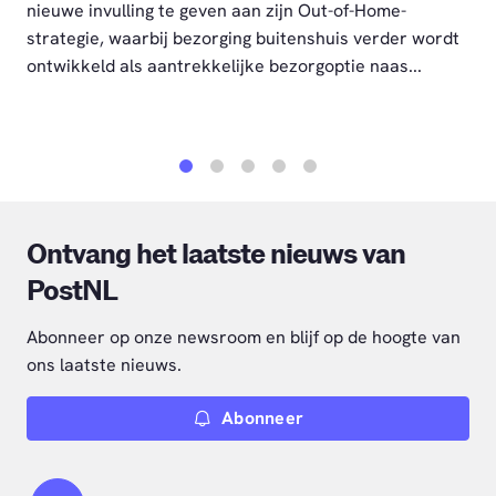
nieuwe invulling te geven aan zijn Out-of-Home-
strategie, waarbij bezorging buitenshuis verder wordt
ontwikkeld als aantrekkelijke bezorgoptie naas...
1
2
3
4
5
Ontvang het laatste nieuws van
PostNL
Abonneer op onze newsroom en blijf op de hoogte van
ons laatste nieuws.
Abonneer