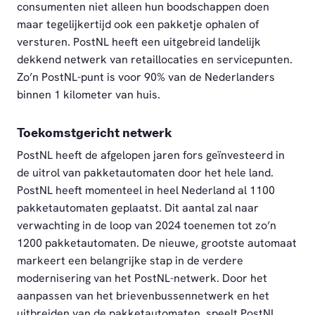
consumenten niet alleen hun boodschappen doen
maar tegelijkertijd ook een pakketje ophalen of
versturen. PostNL heeft een uitgebreid landelijk
dekkend netwerk van retaillocaties en servicepunten.
Zo’n PostNL-punt is voor 90% van de Nederlanders
binnen 1 kilometer van huis.
Toekomstgericht netwerk
PostNL heeft de afgelopen jaren fors geïnvesteerd in
de uitrol van pakketautomaten door het hele land.
PostNL heeft momenteel in heel Nederland al 1100
pakketautomaten geplaatst. Dit aantal zal naar
verwachting in de loop van 2024 toenemen tot zo’n
1200 pakketautomaten. De nieuwe, grootste automaat
markeert een belangrijke stap in de verdere
modernisering van het PostNL-netwerk. Door het
aanpassen van het brievenbussennetwerk en het
uitbreiden van de pakketautomaten, speelt PostNL