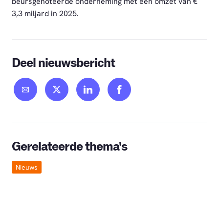
beursgenoteerde onderneming met een omzet van €
3,3 miljard in 2025.
Deel nieuwsbericht
Gerelateerde thema's
Nieuws