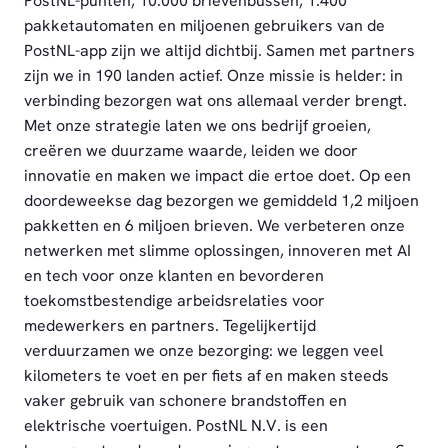
PostNL-punten, 10.000 brievenbussen, 1.400
pakketautomaten en miljoenen gebruikers van de
PostNL-app zijn we altijd dichtbij. Samen met partners
zijn we in 190 landen actief. Onze missie is helder: in
verbinding bezorgen wat ons allemaal verder brengt.
Met onze strategie laten we ons bedrijf groeien,
creëren we duurzame waarde, leiden we door
innovatie en maken we impact die ertoe doet. Op een
doordeweekse dag bezorgen we gemiddeld 1,2 miljoen
pakketten en 6 miljoen brieven. We verbeteren onze
netwerken met slimme oplossingen, innoveren met AI
en tech voor onze klanten en bevorderen
toekomstbestendige arbeidsrelaties voor
medewerkers en partners. Tegelijkertijd
verduurzamen we onze bezorging: we leggen veel
kilometers te voet en per fiets af en maken steeds
vaker gebruik van schonere brandstoffen en
elektrische voertuigen. PostNL N.V. is een