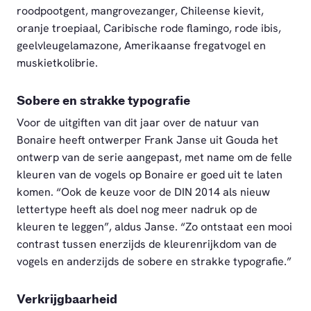
roodpootgent, mangrovezanger, Chileense kievit,
oranje troepiaal, Caribische rode flamingo, rode ibis,
geelvleugelamazone, Amerikaanse fregatvogel en
muskietkolibrie.
Sobere en strakke typografie
Voor de uitgiften van dit jaar over de natuur van
Bonaire heeft ontwerper Frank Janse uit Gouda het
ontwerp van de serie aangepast, met name om de felle
kleuren van de vogels op Bonaire er goed uit te laten
komen. “Ook de keuze voor de DIN 2014 als nieuw
lettertype heeft als doel nog meer nadruk op de
kleuren te leggen”, aldus Janse. “Zo ontstaat een mooi
contrast tussen enerzijds de kleurenrijkdom van de
vogels en anderzijds de sobere en strakke typografie.”
Verkrijgbaarheid