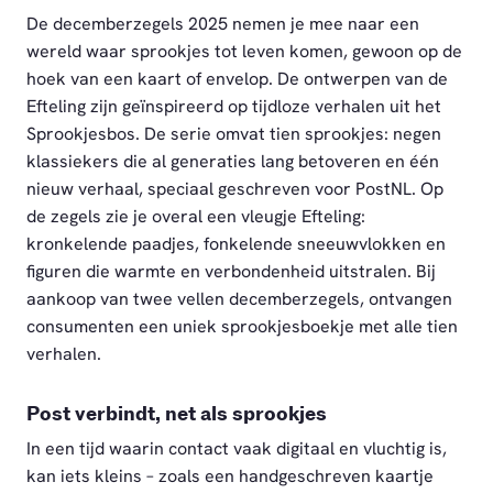
De decemberzegels 2025 nemen je mee naar een
wereld waar sprookjes tot leven komen, gewoon op de
hoek van een kaart of envelop. De ontwerpen van de
Efteling zijn geïnspireerd op tijdloze verhalen uit het
Sprookjesbos. De serie omvat tien sprookjes: negen
klassiekers die al generaties lang betoveren en één
nieuw verhaal, speciaal geschreven voor PostNL. Op
de zegels zie je overal een vleugje Efteling:
kronkelende paadjes, fonkelende sneeuwvlokken en
figuren die warmte en verbondenheid uitstralen. Bij
aankoop van twee vellen decemberzegels, ontvangen
consumenten een uniek sprookjesboekje met alle tien
verhalen.
Post verbindt, net als sprookjes
In een tijd waarin contact vaak digitaal en vluchtig is,
kan iets kleins – zoals een handgeschreven kaartje