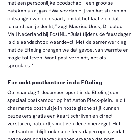
met een persoonlijke boodschap – een grootse
betekenis krijgen. “We worden blij van het sturen en
ontvangen van een kaart, omdat het laat zien dat
iemand aan je denkt,” zegt Maurice Unck, Directeur
Mail Nederland bij PostNL. “Juist tijdens de feestdagen
is die aandacht zo waardevol. Met de samenwerking
met de Efteling brengen we dat gevoel van warmte en
magie tot leven. Want post verbindt, net als
sprookjes.”
Een echt postkantoor in de Efteling
Op maandag 1 december opent in de Efteling een
speciaal postkantoor op het Anton Pieck-plein. In dit
charmante posthuisje in nostalgische stijl kunnen
bezoekers gratis een kaart schrijven en direct
versturen, natuurlijk met een decemberzegel. Het
postkantoor blijft ook na de feestdagen open, zodat
bezoekers nog langer kunnen ervaren dat post