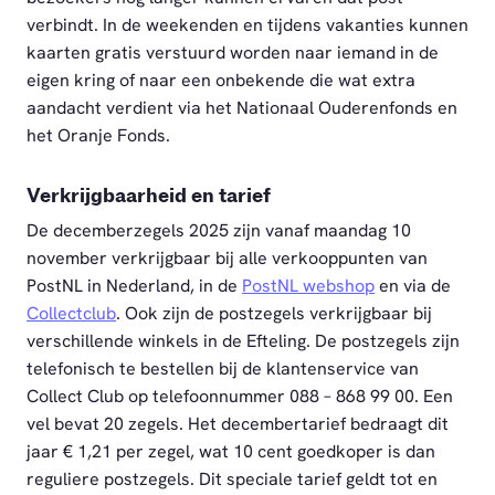
verbindt. In de weekenden en tijdens vakanties kunnen
kaarten gratis verstuurd worden naar iemand in de
eigen kring of naar een onbekende die wat extra
aandacht verdient via het Nationaal Ouderenfonds en
het Oranje Fonds.
Verkrijgbaarheid en tarief
De decemberzegels 2025 zijn vanaf maandag 10
november verkrijgbaar bij alle verkooppunten van
PostNL in Nederland, in de
PostNL webshop
en via de
Collectclub
. Ook zijn de postzegels verkrijgbaar bij
verschillende winkels in de Efteling. De postzegels zijn
telefonisch te bestellen bij de klantenservice van
Collect Club op telefoonnummer 088 – 868 99 00. Een
vel bevat 20 zegels. Het decembertarief bedraagt dit
jaar € 1,21 per zegel, wat 10 cent goedkoper is dan
reguliere postzegels. Dit speciale tarief geldt tot en