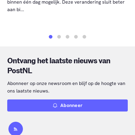
binnen één dag mogelijk. Deze verandering sluit beter
aan bi...
1
2
3
4
5
Ontvang het laatste nieuws van
PostNL
Abonneer op onze newsroom en blijf op de hoogte van
ons laatste nieuws.
Abonneer